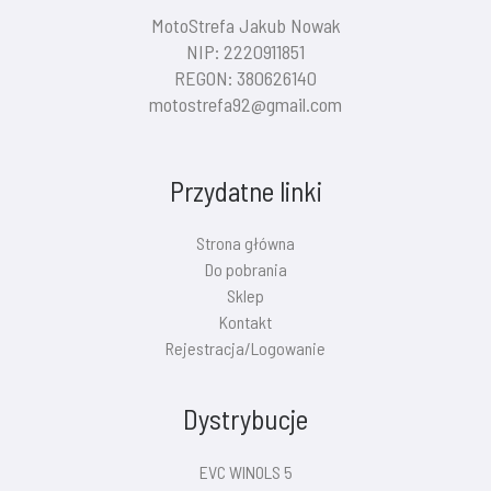
MotoStrefa Jakub Nowak
NIP: 2220911851
REGON: 380626140
motostrefa92@gmail.com
Przydatne linki
Strona główna
Do pobrania
Sklep
Kontakt
Rejestracja/Logowanie
Dystrybucje
EVC WINOLS 5