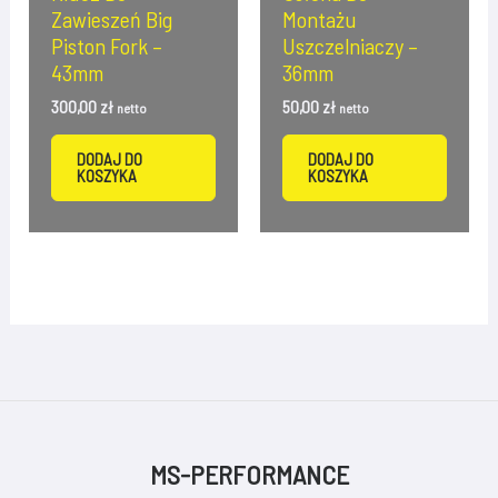
Zawieszeń Big
Montażu
Piston Fork –
Uszczelniaczy –
43mm
36mm
300,00
zł
50,00
zł
netto
netto
DODAJ DO
DODAJ DO
KOSZYKA
KOSZYKA
MS-PERFORMANCE