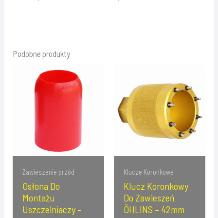
Podobne produkty
Zawieszenie przód
Klucze Koronkowe
Osłona Do
Klucz Koronkowy
Montażu
Do Zawieszeń
Uszczelniaczy –
ÖHLINS – 42mm