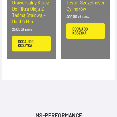
Uniwersalny Klucz
Tester Szczelności
Do Filtra Oleju Z
Cylindrów
Taśmą Stalową –
400,00
zł
netto
Do 105 Mm
DODAJ DO
25,00
zł
netto
KOSZYKA
DODAJ DO
KOSZYKA
MS-PERFORMANCE