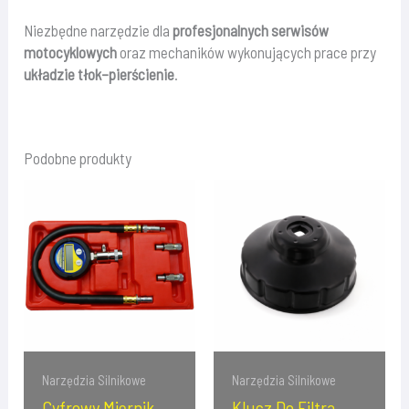
Niezbędne narzędzie dla
profesjonalnych serwisów
motocyklowych
oraz mechaników wykonujących prace przy
układzie tłok–pierścienie
.
Podobne produkty
Narzędzia Silnikowe
Narzędzia Silnikowe
Cyfrowy Miernik
Klucz Do Filtra