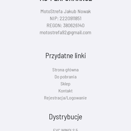
MotoStrefa Jakub Nowak
NIP: 2220911851
REGON: 380626140
motostrefa92@gmail.com
Przydatne linki
Strona główna
Do pobrania
Sklep
Kontakt
Rejestracja/Logowanie
Dystrybucje
EVC WINOLS 5