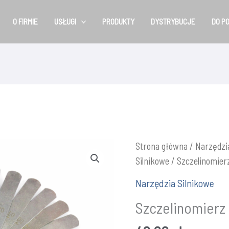
O FIRMIE
USŁUGI
PRODUKTY
DYSTRYBUCJE
DO P
Strona główna
/
Narzędzi
Silnikowe
/ Szczelinomie
Narzędzia Silnikowe
Szczelinomierz