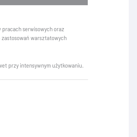
w pracach serwisowych oraz
ch zastosowań warsztatowych
awet przy intensywnym użytkowaniu.