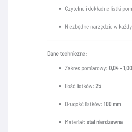
Czytelne i dokładne listki po
Niezbędne narzędzie w każd
Dane techniczne:
Zakres pomiarowy:
0,04 – 1,
Ilość listków:
25
Długość listków:
100 mm
Materiał:
stal nierdzewna