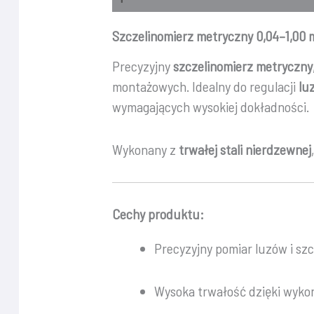
Szczelinomierz metryczny 0,04–1,00 
Precyzyjny
szczelinomierz metryczny
montażowych. Idealny do regulacji
lu
wymagających wysokiej dokładności.
Wykonany z
trwałej stali nierdzewnej
Cechy produktu:
Precyzyjny pomiar luzów i szc
Wysoka trwałość dzięki wyko