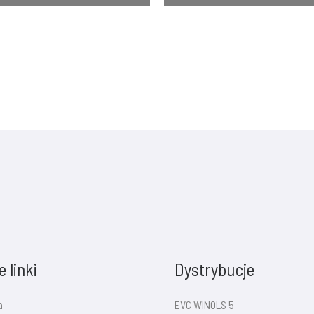
 linki
Dystrybucje
a
EVC WINOLS 5