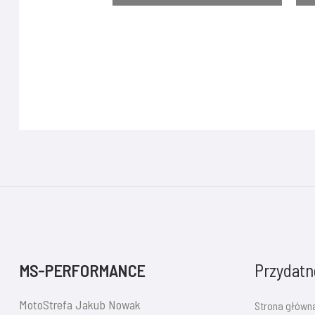
Przydatne
MS-PERFORMANCE
MotoStrefa Jakub Nowak
Strona główn