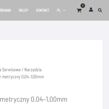
OBRANIA
SKLEP
KONTAKT
PL
a Serwisowe
/
Narzędzia
rz metryczny 0,04–1,00mm
 metryczny 0,04–1,00mm