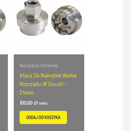
Narzędzia Silnikowe
Klucz Do Nakrętek Wałka
Rozrządu W Ducati –
24mm
100,00
zł
netto
DODAJ DO KOSZYKA