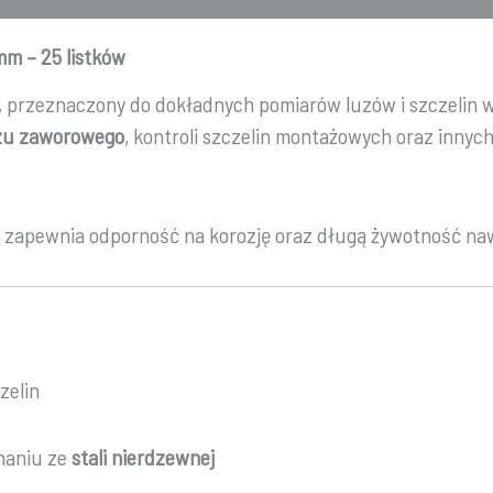
mm – 25 listków
, przeznaczony do dokładnych pomiarów luzów i szczelin 
zu zaworowego
, kontroli szczelin montażowych oraz inny
, zapewnia odporność na korozję oraz długą żywotność n
zelin
naniu ze
stali nierdzewnej