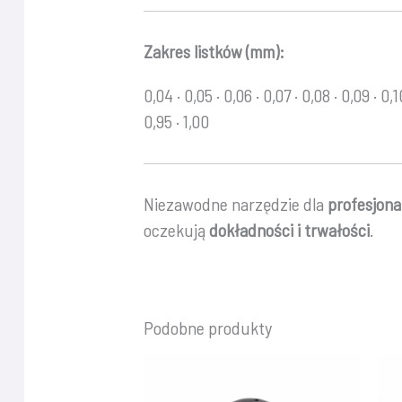
Zakres listków (mm):
0,04 · 0,05 · 0,06 · 0,07 · 0,08 · 0,09 · 0,1
0,95 · 1,00
Niezawodne narzędzie dla
profesjon
oczekują
dokładności i trwałości
.
Podobne produkty