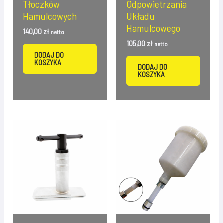
Tłoczków
Odpowietrzania
Hamulcowych
Układu
Hamulcowego
140,00
zł
netto
105,00
zł
netto
DODAJ DO
KOSZYKA
DODAJ DO
KOSZYKA