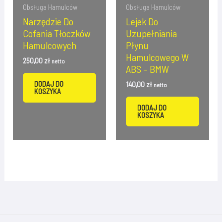
Obsługa Hamulców
Obsługa Hamulców
Narzędzie Do
Lejek Do
Cofania Tłoczków
Uzupełniania
Hamulcowych
Płynu
Hamulcowego W
250,00
zł
netto
ABS – BMW
DODAJ DO
140,00
zł
netto
KOSZYKA
DODAJ DO
KOSZYKA