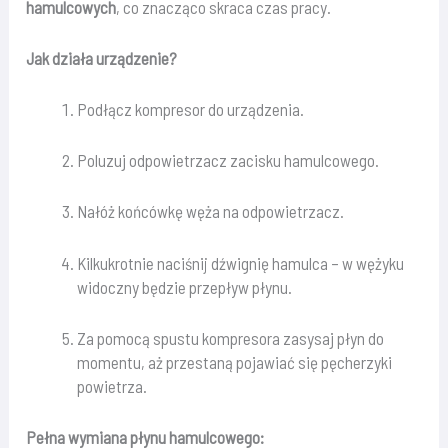
hamulcowych
, co znacząco skraca czas pracy.
Jak działa urządzenie?
Podłącz kompresor do urządzenia.
Poluzuj odpowietrzacz zacisku hamulcowego.
Nałóż końcówkę węża na odpowietrzacz.
Kilkukrotnie naciśnij dźwignię hamulca – w wężyku
widoczny będzie przepływ płynu.
Za pomocą spustu kompresora zasysaj płyn do
momentu, aż przestaną pojawiać się pęcherzyki
powietrza.
Pełna wymiana płynu hamulcowego: