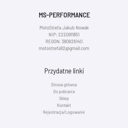
MS-PERFORMANCE
MotoStrefa Jakub Nowak
NIP: 2220911851
REGON: 380626140
motostrefa92@gmail.com
Przydatne linki
Strona główna
Do pobrania
Sklep
Kontakt
Rejestracja/Logowanie