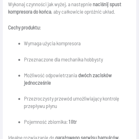
Wykonaj czynności jak wyżej, a następnie
naciśnij spust
kompresora do końca
, aby całkowicie opróżnić układ.
Cechy produktu:
Wymaga użycia kompresora
Przeznaczone dla mechanika hobbysty
Możliwość odpowietrzania
dwóch zacisków
jednocześnie
Przezroczysty przewód umożliwiający kontrolę
przepływu płynu
Pojemność zbiornika:
1 litr
Idealne rozwiązanie do
garażowego serwisu hamulców
,