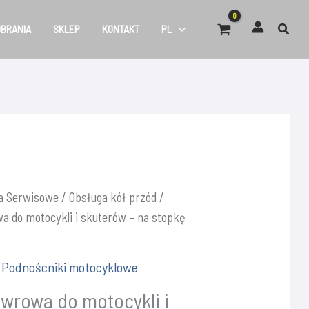
OBRANIA
SKLEP
KONTAKT
PL
a Serwisowe
/
Obsługa kół przód /
 do motocykli i skuterów – na stopkę
,
Podnoścniki motocyklowe
wrowa do motocykli i