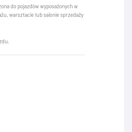
czona do pojazdów wyposażonych w
żu, warsztacie lub salonie sprzedaży
azdu.