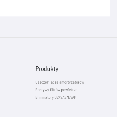
Produkty
Uszczelniacze amortyzatorów
Pokrywy filtrów powietrza
Eliminatory O2/SAS/EVAP