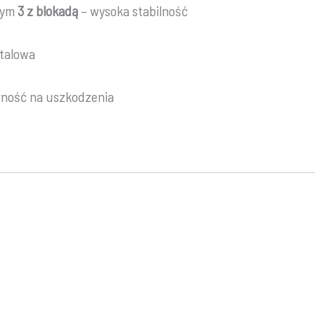
 tym
3 z blokadą
– wysoka stabilność
stalowa
ność na uszkodzenia