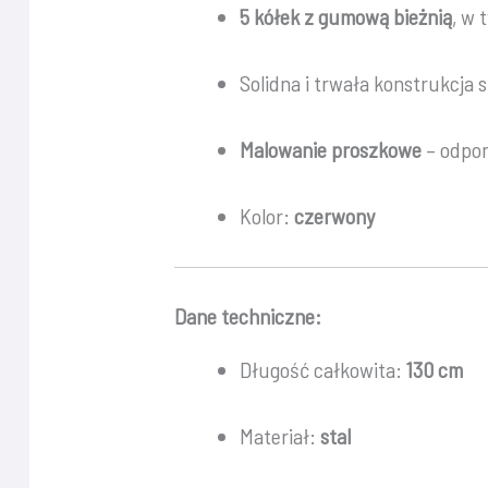
5 kółek z gumową bieżnią
, w
Solidna i trwała konstrukcja 
Malowanie proszkowe
– odpor
Kolor:
czerwony
Dane techniczne:
Długość całkowita:
130 cm
Materiał:
stal