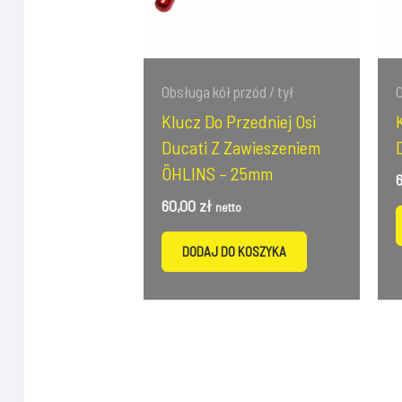
Obsługa kół przód / tył
O
Klucz Do Przedniej Osi
Ducati Z Zawieszeniem
ÖHLINS – 25mm
60,00
zł
netto
DODAJ DO KOSZYKA