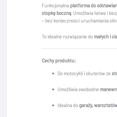
Funkcjonalna
platforma do odstawia
stopkę boczną
. Umożliwia łatwe i be
– bez konieczności uruchamiania siln
To idealne rozwiązanie do
małych i ci
Cechy produktu:
Do motocykli i skuterów ze
st
Umożliwia swobodne
manewr
Idealna do
garaży, warsztatów