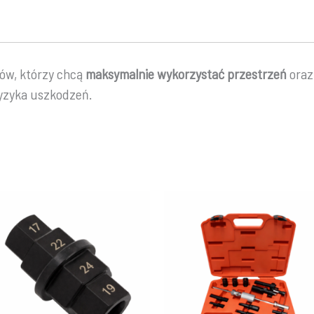
ów, którzy chcą
maksymalnie wykorzystać przestrzeń
oraz
ryzyka uszkodzeń.