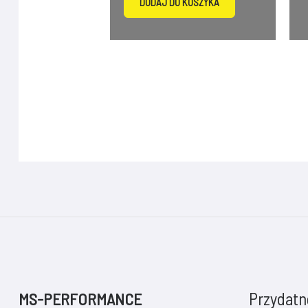
DODAJ DO KOSZYKA
Przydatne
MS-PERFORMANCE