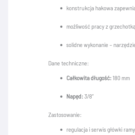
konstrukcja hakowa zapewni
możliwość pracy z grzechot
solidne wykonanie – narzędz
Dane techniczne:
Całkowita długość:
180 mm
Napęd:
3/8″
Zastosowanie:
regulacja i serwis główki ram