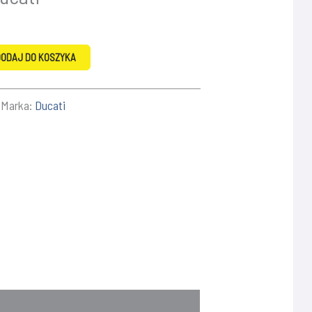
ODAJ DO KOSZYKA
Marka:
Ducati