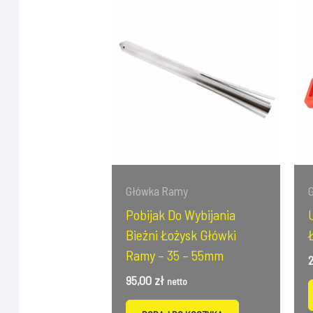
Główka Ramy
Pobijak Do Wybijania
Bieżni Łożysk Główki
Ramy – 35 – 55mm
95,00
zł
netto