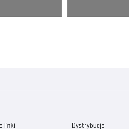
 linki
Dystrybucje