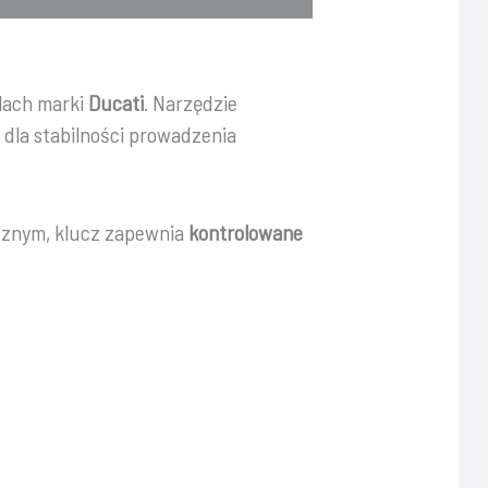
lach marki
Ducati
. Narzędzie
 dla stabilności prowadzenia
ycznym, klucz zapewnia
kontrolowane