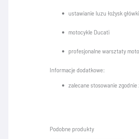
ustawianie luzu łożysk główk
motocykle Ducati
profesjonalne warsztaty mot
Informacje dodatkowe:
zalecane stosowanie zgodnie
Podobne produkty