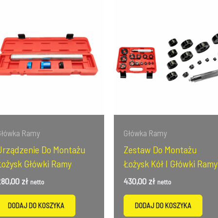
Główka Ramy
Główka Ramy
Urządzenie Do Montażu
Zestaw Do Montażu
Łożysk Główki Ramy
Łożysk Kół I Główki Ramy
280,00
zł
430,00
zł
netto
netto
DODAJ DO KOSZYKA
DODAJ DO KOSZYKA