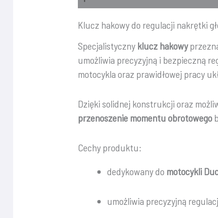
Klucz hakowy do regulacji nakrętki g
Specjalistyczny
klucz hakowy
przezn
umożliwia precyzyjną i bezpieczną re
motocykla oraz prawidłowej pracy uk
Dzięki solidnej konstrukcji oraz mo
przenoszenie momentu obrotowego
b
Cechy produktu:
dedykowany do
motocykli Duc
umożliwia precyzyjną regulacj