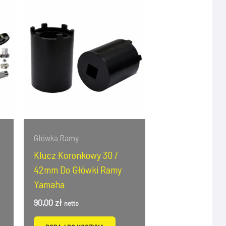
Główka Ramy
Klucz Koronkowy 30 /
42mm Do Główki Ramy
Yamaha
90,00
zł
netto