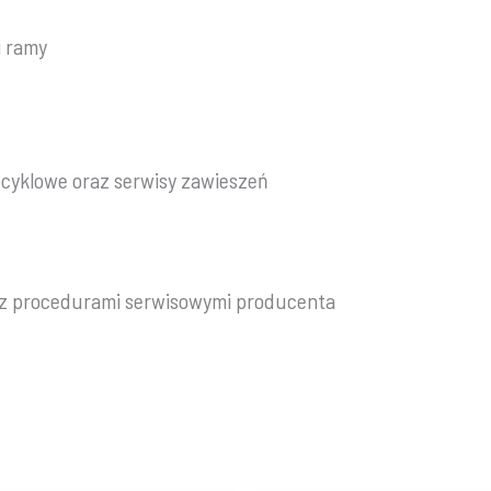
i ramy
ocyklowe oraz serwisy zawieszeń
 z procedurami serwisowymi producenta