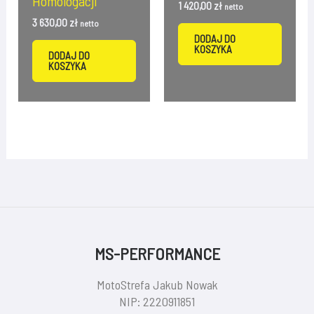
Homologacji
1 420,00
zł
netto
3 630,00
zł
netto
DODAJ DO
KOSZYKA
DODAJ DO
KOSZYKA
MS-PERFORMANCE
MotoStrefa Jakub Nowak
NIP: 2220911851