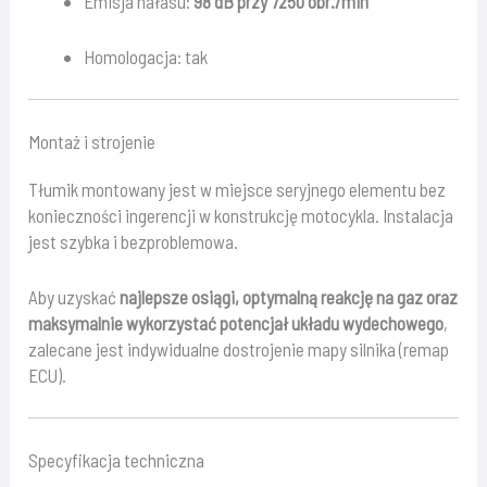
Emisja hałasu:
98 dB przy 7250 obr./min
Homologacja: tak
Montaż i strojenie
Tłumik montowany jest w miejsce seryjnego elementu bez
konieczności ingerencji w konstrukcję motocykla. Instalacja
jest szybka i bezproblemowa.
Aby uzyskać
najlepsze osiągi, optymalną reakcję na gaz oraz
maksymalnie wykorzystać potencjał układu wydechowego
,
zalecane jest indywidualne dostrojenie mapy silnika (remap
ECU).
Specyfikacja techniczna