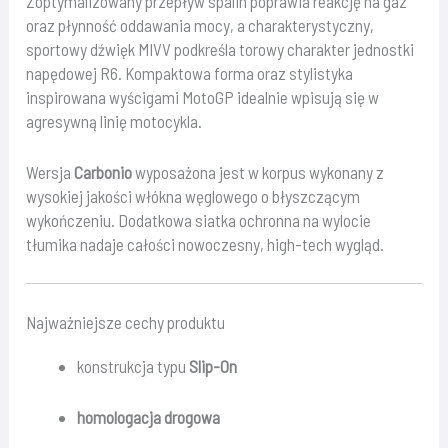
Zoptymalizowany przepływ spalin poprawia reakcję na gaz
oraz płynność oddawania mocy, a charakterystyczny,
sportowy dźwięk MIVV podkreśla torowy charakter jednostki
napędowej R6. Kompaktowa forma oraz stylistyka
inspirowana wyścigami MotoGP idealnie wpisują się w
agresywną linię motocykla.
Wersja
Carbonio
wyposażona jest w korpus wykonany z
wysokiej jakości włókna węglowego o błyszczącym
wykończeniu. Dodatkowa siatka ochronna na wylocie
tłumika nadaje całości nowoczesny, high-tech wygląd.
Najważniejsze cechy produktu
konstrukcja typu
Slip-On
homologacja drogowa