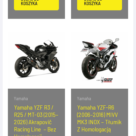
KOSZYKA
KOSZYKA
Yamaha
Yamaha
Yamaha YZF R3 /
Yamaha YZF-R6
R25 / MT-03 (2015–
(2006–2016) MIVV
2026) Akrapovič
MK3 INOX – Tłumik
Racing Line – Bez
Z Homologacją