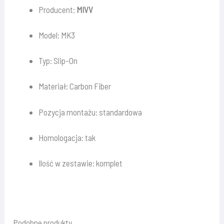
Producent:
MIVV
Model: MK3
Typ: Slip-On
Materiał: Carbon Fiber
Pozycja montażu: standardowa
Homologacja: tak
Ilość w zestawie: komplet
Podobne produkty