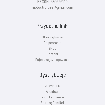
REGON: 380626140
motostrefa92@gmail.com
Przydatne linki
Strona główna
Do pobrania
Sklep
Kontakt
Rejestracja/Logowanie
Dystrybucje
EVC WINOLS 5
Alientech
Piasini Engineering
Shifting ContRoll