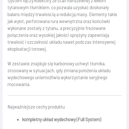
System łączy kolektory ze stali nierdzewnej z lekkim
tytanowym tłumikiem, co pozwala uzyskać doskonały
balans między trwałością a redukcją masy. Elementy takie
jak wylot, perforowana rura wewnętrzna oraz końcówki
wykonane zostały z tytanu, a precyzyjnie frezowane
połączenia oraz wysokiej jakości sprężyny zapewniają
trwałość i szczelność układu nawet podczas intensywnej
eksploatacji torowej.
W zestawie znajduje się karbonowy uchwyt tłumika,
stosowany w sytuacjach, gdy zmiana położenia układu
wydechowego uniemożliwia wykorzystanie seryjnego
mocowania.
Najważniejsze cechy produktu
kompletny układ wydechowy (Full System)