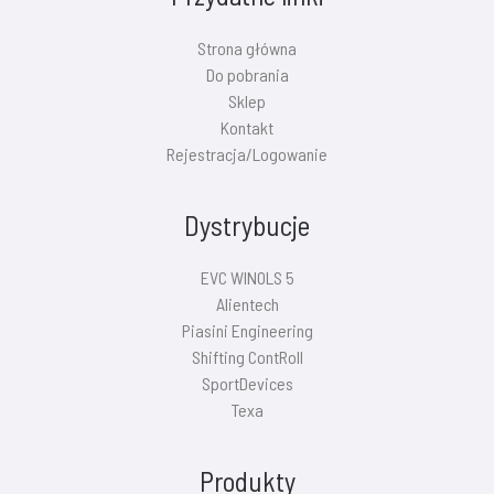
Strona główna
Do pobrania
Sklep
Kontakt
Rejestracja/Logowanie
Dystrybucje
EVC WINOLS 5
Alientech
Piasini Engineering
Shifting ContRoll
SportDevices
Texa
Produkty