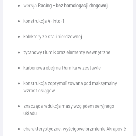
wersja
Racing – bez homologacji drogowej
konstrukcja 4-Into-1
kolektory ze stali nierdzewnej
tytanowy tłumik oraz elementy wewnętrzne
karbonowa obejma tłumika w zestawie
konstrukcja zoptymalizowana pod maksymalny
wzrost osiągów
znacząca redukcja masy względem seryjnego
układu
charakterystyczne, wyścigowe brzmienie Akrapovič