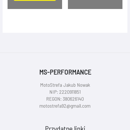
MS-PERFORMANCE
MotoStrefa Jakub Nowak
NIP: 2220911851
REGON: 380626140
motostrefa92@gmail.com
Przydatne linki