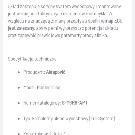
Układ zastępuje seryjny system wydechowy i montowany
jest w miejsce fabrycznych elementów motocykla. Ze
względu na znaczącą zmianę przepływu spalin
remap ECU
jest zalecany
, aby w pełni wykorzystać potencjał układu
oraz zapewnić prawidłowe parametry pracy silnika.
Specyfikacja techniczna
Producent:
Akrapovič
Model: Racing Line
Numer katalogowy:
S-Y6R9-APT
Typ: kompletny układ wydechowy (Full System)
Konstrukcja: 4-Into-1