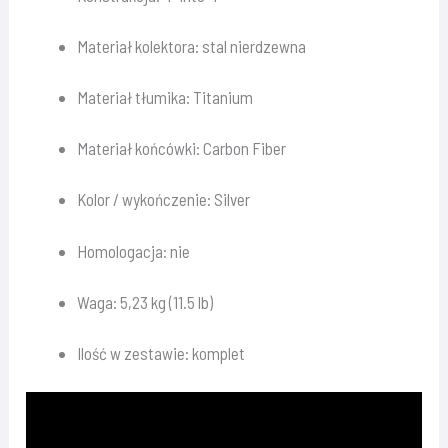
Materiał kolektora: stal nierdzewna
Materiał tłumika: Titanium
Materiał końcówki: Carbon Fiber
Kolor / wykończenie: Silver
Homologacja: nie
Waga: 5,23 kg (11.5 lb)
Ilość w zestawie: komplet