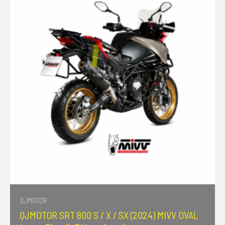
QJMOTOR
QJMOTOR SRT 800 S / X / SX (2024) MIVV OVAL