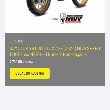
QJMOTOR
QJMOTOR SRT 800 S / X / SX (2024) MIVV SPEED
EDGE Inox NERO – Tłumik Z Homologacją
2 790,00
zł
netto
DODAJ DO KOSZYKA