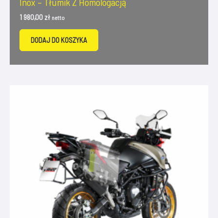
Inox – Tłumik Z Homologacją
1 980,00
zł
netto
DODAJ DO KOSZYKA