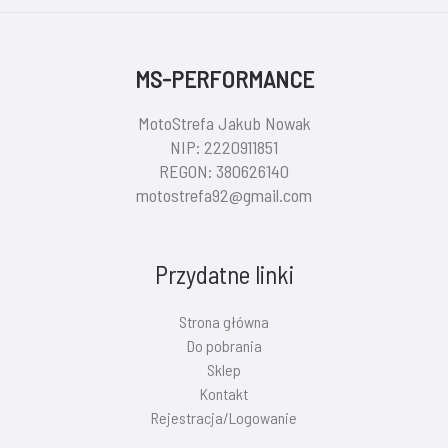
MS-PERFORMANCE
MotoStrefa Jakub Nowak
NIP: 2220911851
REGON: 380626140
motostrefa92@gmail.com
Przydatne linki
Strona główna
Do pobrania
Sklep
Kontakt
Rejestracja/Logowanie