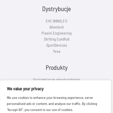
Dystrybucje
EVC WINOLS 5
Alientech
Piasini Engineering
Shifting ContRoll
SportDevices
Texa
Produkty
Uszczelniacze amortyzatorów
Pokrywy filtrów powietrza
We value your privacy
Eliminatory O2/SAS/EVAP
We use cookies to enhance your browsing experience, serve
personalised ads or content, and analyse our traffic. By clicking
"Accept All", you consent to our use of cookies.