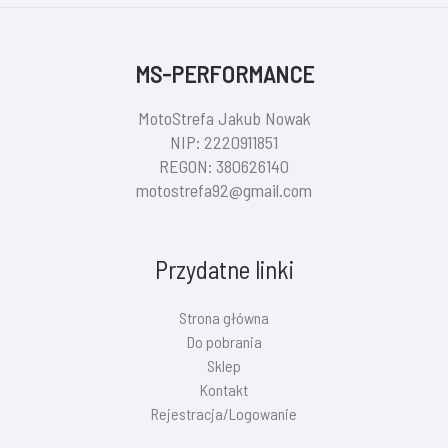
MS-PERFORMANCE
MotoStrefa Jakub Nowak
NIP: 2220911851
REGON: 380626140
motostrefa92@gmail.com
Przydatne linki
Strona główna
Do pobrania
Sklep
Kontakt
Rejestracja/Logowanie