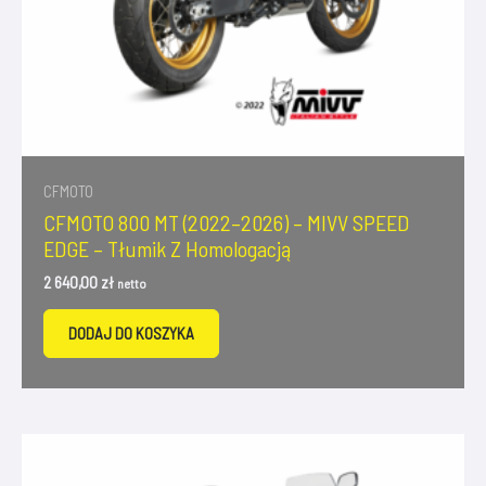
CFMOTO
CFMOTO 800 MT (2022–2026) – MIVV SPEED
EDGE – Tłumik Z Homologacją
2 640,00
zł
netto
DODAJ DO KOSZYKA