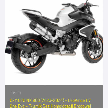
CFMOTO
CFMOTO NK 800 (2023-2024) – LeoVince LV
One Evo – Tłumik Bez Homologacji Drogowej