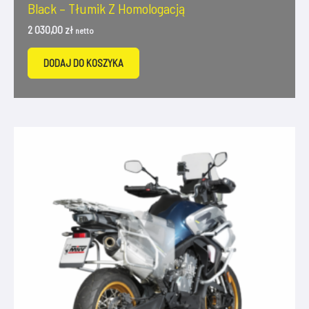
Black – Tłumik Z Homologacją
2 030,00
zł
netto
DODAJ DO KOSZYKA