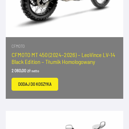
CFMOTO
CFMOTO MT 450 (2024–2026) – LeoVince LV-14
Black Edition – Tłumik Homologowany
2 060,00
zł
netto
DODAJ DO KOSZYKA