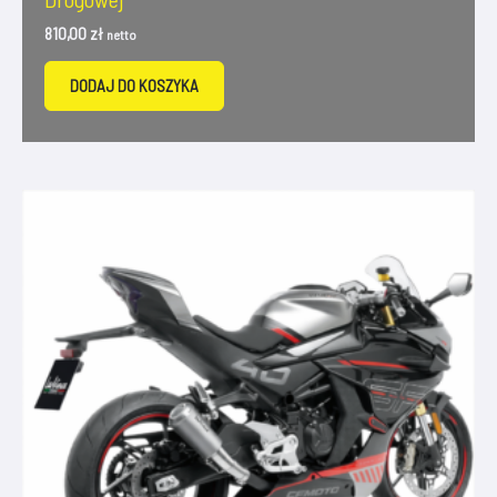
810,00
zł
netto
DODAJ DO KOSZYKA