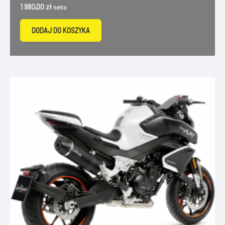
1 980,00
zł
netto
DODAJ DO KOSZYKA