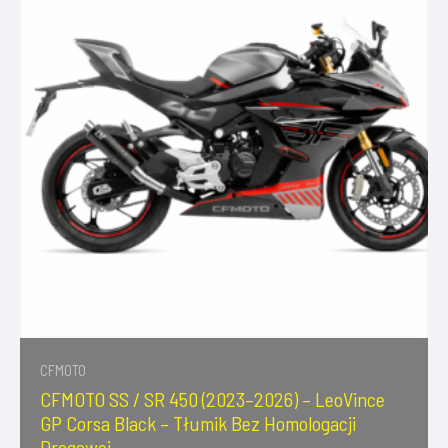
CFMOTO
CFMOTO SS / SR 450 (2023–2026) – LeoVince
GP Corsa Black – Tłumik Bez Homologacji
Drogowej