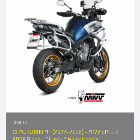
CFMOTO
CFMOTO 800 MT (2022–2026) – MIVV SPEED
EDGE Black – Tłumik Z Homologacją