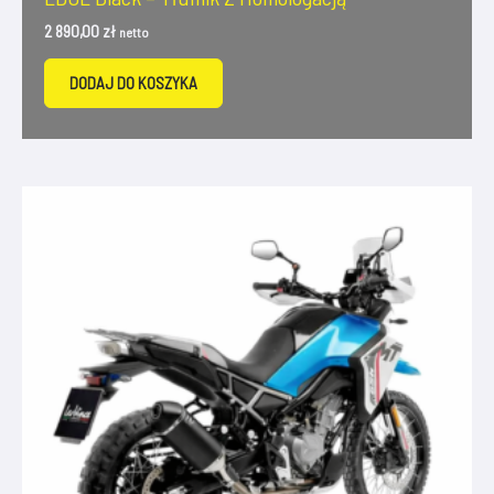
2 890,00
zł
netto
DODAJ DO KOSZYKA