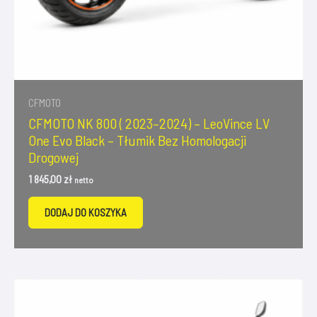
CFMOTO
CFMOTO NK 800 ( 2023–2024) – LeoVince LV
One Evo Black – Tłumik Bez Homologacji
Drogowej
1 845,00
zł
netto
DODAJ DO KOSZYKA