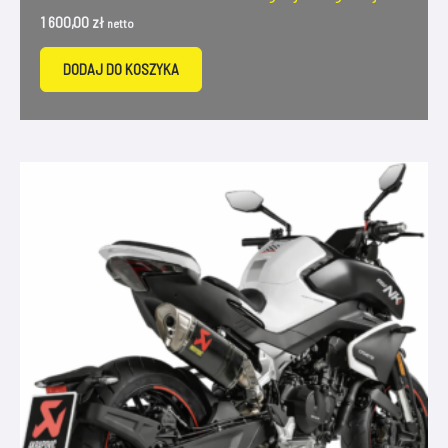
1 600,00
zł
netto
DODAJ DO KOSZYKA