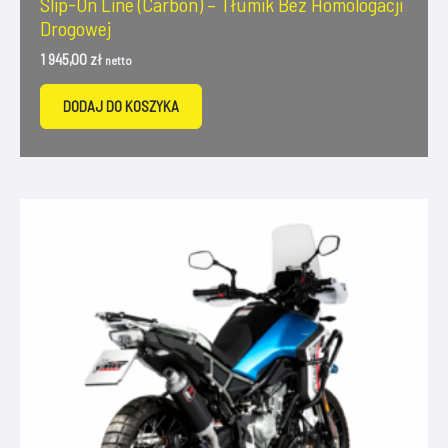
Slip-On Line (Carbon) – Tłumik Bez Homologacji
Drogowej
1 945,00
zł
netto
DODAJ DO KOSZYKA