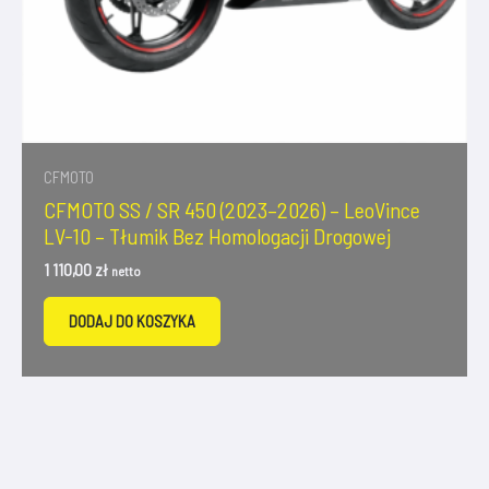
CFMOTO
CFMOTO SS / SR 450 (2023–2026) – LeoVince
LV-10 – Tłumik Bez Homologacji Drogowej
1 110,00
zł
netto
DODAJ DO KOSZYKA