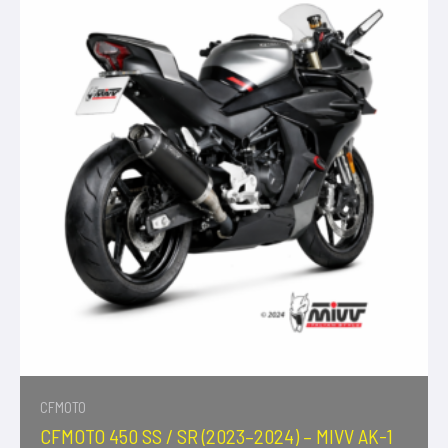
CFMOTO
CFMOTO 450 SS / SR (2023–2024) – MIVV AK-1