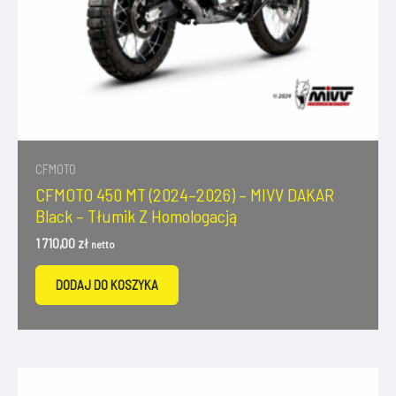
CFMOTO
CFMOTO 450 MT (2024–2026) – MIVV DAKAR
Black – Tłumik Z Homologacją
1 710,00
zł
netto
DODAJ DO KOSZYKA