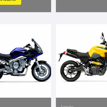
Yamaha