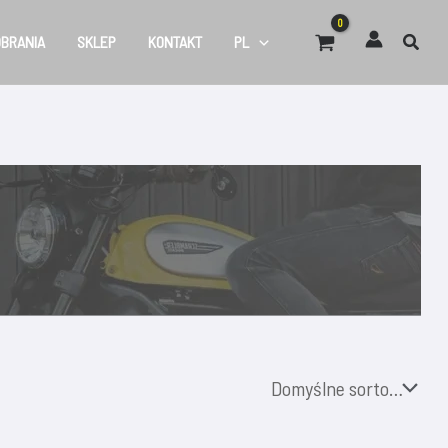
OBRANIA
SKLEP
KONTAKT
PL