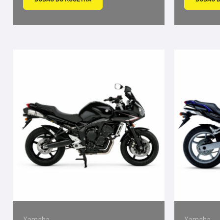
Yamaha
Yamaha