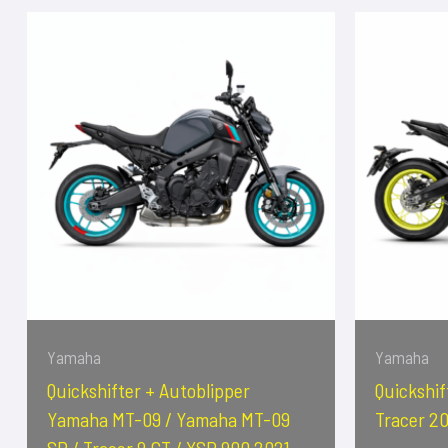
Yamaha
Yamaha
Quickshifter + Autoblipper
Quickshi
Yamaha MT-09 / Yamaha MT-09
Tracer 20