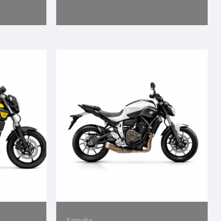
Yamaha