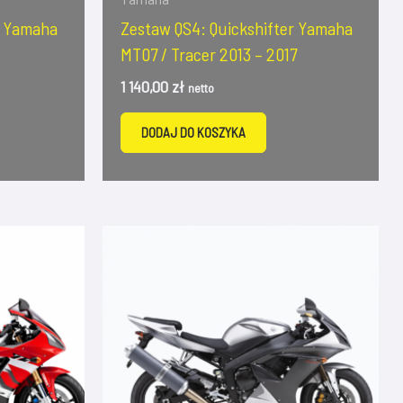
r Yamaha
Zestaw QS4: Quickshifter Yamaha
MT07 / Tracer 2013 – 2017
1 140,00
zł
netto
DODAJ DO KOSZYKA